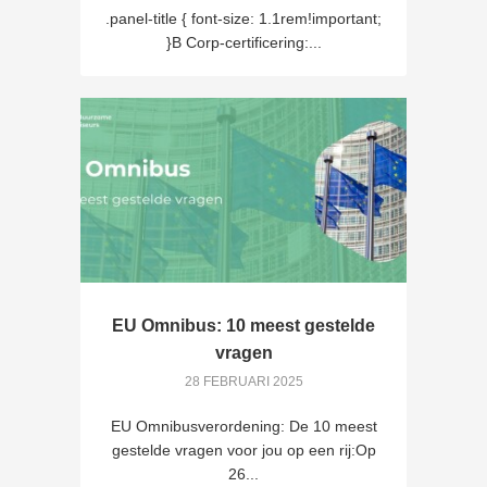
.panel-title { font-size: 1.1rem!important;
}B Corp-certificering:...
EU Omnibus: 10 meest gestelde
vragen
28 FEBRUARI 2025
EU Omnibusverordening: De 10 meest
gestelde vragen voor jou op een rij:Op
26...