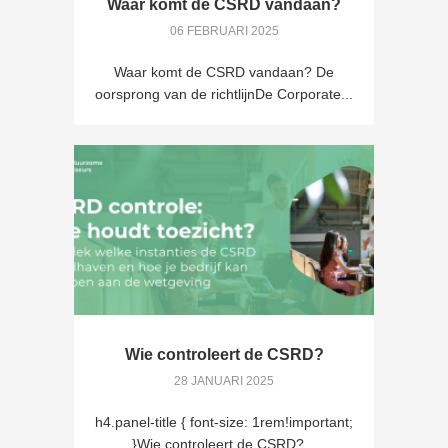
Waar komt de CSRD vandaan?
06 FEBRUARI 2025
Waar komt de CSRD vandaan? De
oorsprong van de richtlijnDe Corporate...
Wie controleert de CSRD?
28 JANUARI 2025
h4.panel-title { font-size: 1rem!important;
}Wie controleert de CSRD?...