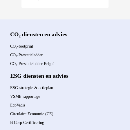
CO₂ diensten en advies
CO₂-footprint
CO₂-Prestatieladder
CO₂-Prestatieladder België
ESG diensten en advies
ESG-strategie & actieplan
VSME rapportage
EcoVadis
Circulaire Economie (CE)
B Corp Certificering