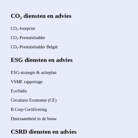
CO₂ diensten en advies
CO₂-footprint
CO₂-Prestatieladder
CO₂-Prestatieladder België
ESG diensten en advies
ESG-strategie & actieplan
VSME rapportage
EcoVadis
Circulaire Economie (CE)
B Corp Certificering
Duurzaamheid in de bouw
CSRD diensten en advies