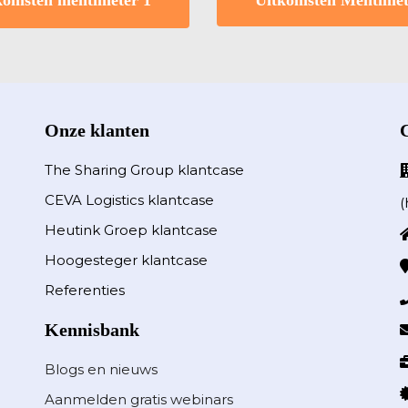
komsten mentimeter 1
Uitkomsten Mentimet
Onze klanten
The Sharing Group klantcase
CEVA Logistics klantcase
(
Heutink Groep klantcase
Hoogesteger klantcase
Referenties
Kennisbank
Blogs en nieuws
Aanmelden gratis webinars