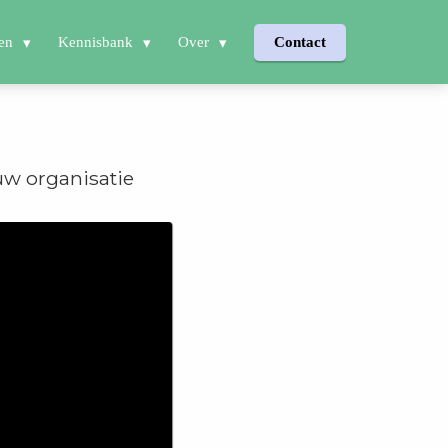
en
Kennisbank
Over
Contact
w organisatie