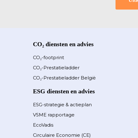
Uit
CO₂ diensten en advies
CO₂-footprint
CO₂-Prestatieladder
CO₂-Prestatieladder België
ESG diensten en advies
ESG-strategie & actieplan
VSME rapportage
EcoVadis
Circulaire Economie (CE)