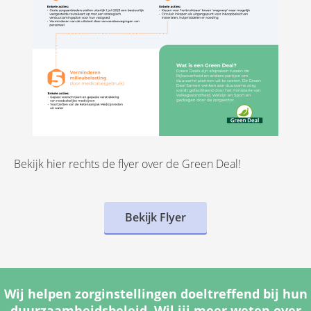
Bekijk hier rechts de flyer over de Green Deal!
Bekijk Flyer
Wij helpen zorginstellingen doeltreffend bij hun
duurzaamheidsbeleid. Wil jij meer weten over