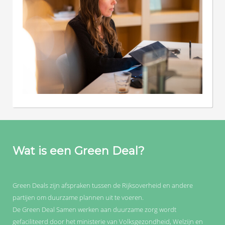
Wat is een Green Deal?
Green Deals zijn afspraken tussen de Rijksoverheid en andere
partijen om duurzame plannen uit te voeren.
De Green Deal Samen werken aan duurzame zorg wordt
gefaciliteerd door het ministerie van Volksgezondheid, Welzijn en