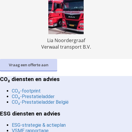
Lia Noordergraaf
Verwaal transport B.V.
Vraag een offerte aan
CO₂ diensten en advies
CO₂-footprint
CO₂-Prestatieladder
CO₂-Prestatieladder België
ESG diensten en advies
ESG-strategie & actieplan
VSME rapportage