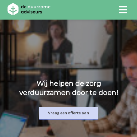
Wij helpen de zorg
verduurzamen door te doen!
Vraag een offerte aan