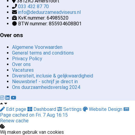
3812RJ
Amersfoort
033 432 87 70
info@deduurzameadviseurs.nl
KvK nummer: 64985520
BTW nummer: 855934608B01
Over ons
Algemene Voorwaarden
General terms and conditions
Privacy Policy
Over ons
Vacatures
Diversiteit, inclusie & gelijkwaardigheid
Nieuwsbrief - schrijf je direct in
Ons duurzaamheidsverslag 2024
Edit page
Dashboard
Settings
Website Design
Page cached on Fri. 7 Aug 16:15
Renew cache
Wij maken gebruik van cookies