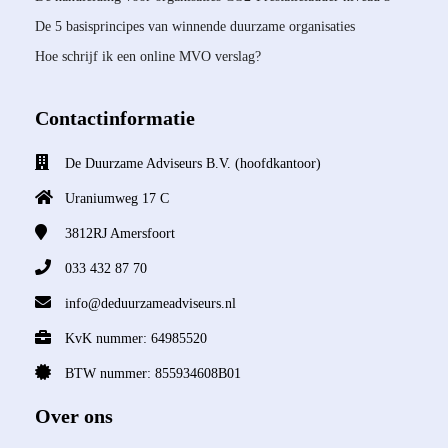
De 5 basisprincipes van winnende duurzame organisaties
Hoe schrijf ik een online MVO verslag?
Contactinformatie
De Duurzame Adviseurs B.V. (hoofdkantoor)
Uraniumweg 17 C
3812RJ
Amersfoort
033 432 87 70
info@deduurzameadviseurs.nl
KvK nummer: 64985520
BTW nummer: 855934608B01
Over ons