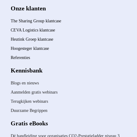
Onze klanten
The Sharing Group klantcase
CEVA Logistics klantcase
Heutink Groep klantcase
Hoogesteger klantcase
Referenties
Kennisbank
Blogs en nieuws
Aanmelden gratis webinars
Terugkijken webinars
Duurzame Begrippen
Gratis eBooks
Dé handleiding voor organisaties CO2-Prestatieladder niveau 3