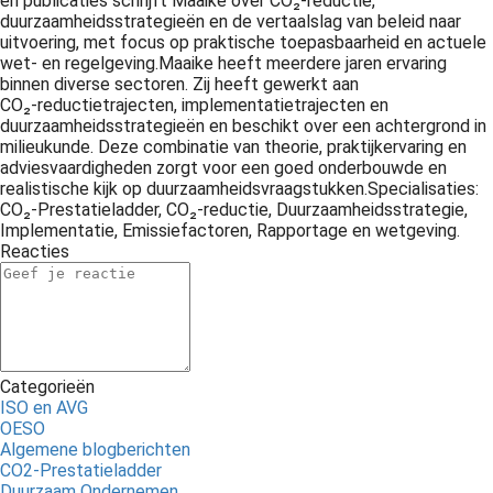
en publicaties schrijft Maaike over CO₂‑reductie,
duurzaamheidsstrategieën en de vertaalslag van beleid naar
uitvoering, met focus op praktische toepasbaarheid en actuele
wet- en regelgeving.Maaike heeft meerdere jaren ervaring
binnen diverse sectoren. Zij heeft gewerkt aan
CO₂‑reductietrajecten, implementatietrajecten en
duurzaamheidsstrategieën en beschikt over een achtergrond in
milieukunde. Deze combinatie van theorie, praktijkervaring en
adviesvaardigheden zorgt voor een goed onderbouwde en
realistische kijk op duurzaamheidsvraagstukken.Specialisaties:
CO₂‑Prestatieladder, CO₂‑reductie, Duurzaamheidsstrategie,
Implementatie, Emissiefactoren, Rapportage en wetgeving.
Reacties
Categorieën
ISO en AVG
OESO
Algemene blogberichten
CO2-Prestatieladder
Duurzaam Ondernemen