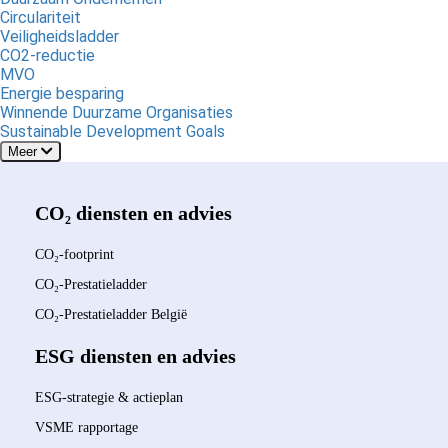
Circulariteit
Veiligheidsladder
CO2-reductie
MVO
Energie besparing
Winnende Duurzame Organisaties
Sustainable Development Goals
Meer
CO₂ diensten en advies
CO₂-footprint
CO₂-Prestatieladder
CO₂-Prestatieladder België
ESG diensten en advies
ESG-strategie & actieplan
VSME rapportage