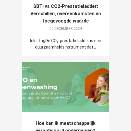
SBTi vs CO2-Prestatieladder:
Verschillen, overeenkomsten en
toegevoegde waarde
09 DECEMBER 2024
InleidingDe CO₂-prestatieladder is een
duurzaamheidsinstrument dat...
Hoe kan ik maatschappelijk
verantwoord ondernemen?