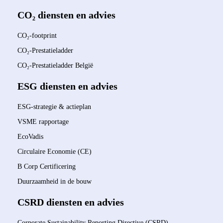
CO₂ diensten en advies
CO₂-footprint
CO₂-Prestatieladder
CO₂-Prestatieladder België
ESG diensten en advies
ESG-strategie & actieplan
VSME rapportage
EcoVadis
Circulaire Economie (CE)
B Corp Certificering
Duurzaamheid in de bouw
CSRD diensten en advies
Corporate Sustainability Reporting Directive (CSRD)