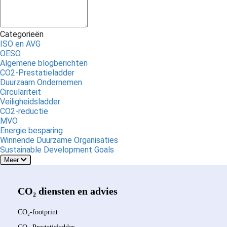
Categorieën
ISO en AVG
OESO
Algemene blogberichten
CO2-Prestatieladder
Duurzaam Ondernemen
Circulariteit
Veiligheidsladder
CO2-reductie
MVO
Energie besparing
Winnende Duurzame Organisaties
Sustainable Development Goals
Meer
CO₂ diensten en advies
CO₂-footprint