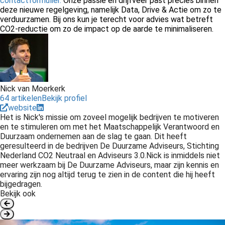
contactformulier.
Onze passie en drijfveer past precies binnen
deze nieuwe regelgeving, namelijk Data, Drive & Actie om zo te
verduurzamen. Bij ons kun je terecht voor advies wat betreft
CO2-reductie om zo de impact op de aarde te minimaliseren.
Nick van Moerkerk
64 artikelen
Bekijk profiel
website
Het is Nick's missie om zoveel mogelijk bedrijven te motiveren
en te stimuleren om met het Maatschappelijk Verantwoord en
Duurzaam ondernemen aan de slag te gaan. Dit heeft
geresulteerd in de bedrijven De Duurzame Adviseurs, Stichting
Nederland CO2 Neutraal en Adviseurs 3.0.Nick is inmiddels niet
meer werkzaam bij De Duurzame Adviseurs, maar zijn kennis en
ervaring zijn nog altijd terug te zien in de content die hij heeft
bijgedragen.
Bekijk ook