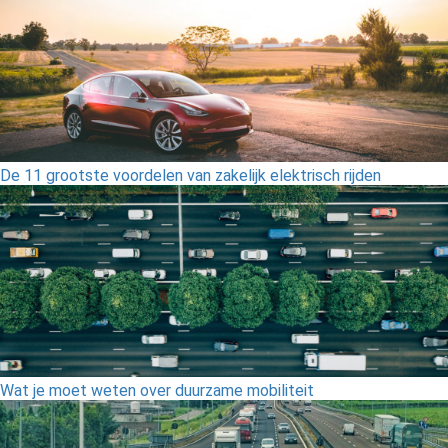
De 11 grootste voordelen van zakelijk elektrisch rijden
Wat je moet weten over duurzame mobiliteit