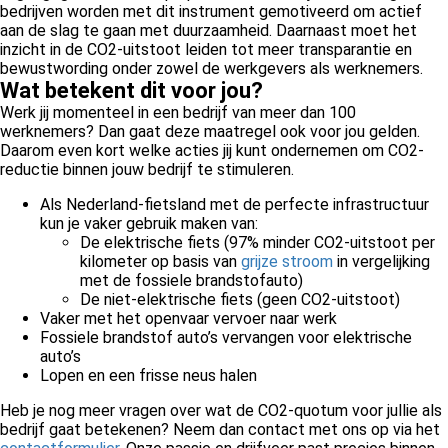
bedrijven worden met dit instrument gemotiveerd om actief
aan de slag te gaan met duurzaamheid. Daarnaast moet het
inzicht in de CO2-uitstoot leiden tot meer transparantie en
bewustwording onder zowel de werkgevers als werknemers.
Wat betekent dit voor jou?
Werk jij momenteel in een bedrijf van meer dan 100
werknemers? Dan gaat deze maatregel ook voor jou gelden.
Daarom even kort welke acties jij kunt ondernemen om CO2-
reductie binnen jouw bedrijf te stimuleren.
Als Nederland-fietsland met de perfecte infrastructuur
kun je vaker gebruik maken van:
De elektrische fiets (97% minder CO2-uitstoot per
kilometer op basis van
grijze stroom
in vergelijking
met de fossiele brandstofauto)
De niet-elektrische fiets (geen CO2-uitstoot)
Vaker met het openvaar vervoer naar werk
Fossiele brandstof auto’s vervangen voor elektrische
auto’s
Lopen en een frisse neus halen
Heb je nog meer vragen over wat de CO2-quotum voor jullie als
bedrijf gaat betekenen? Neem dan contact met ons op via het