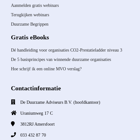
Aanmelden gratis webinars
Terugkijken webinars
Duurzame Begrippen
Gratis eBooks
Dé handleiding voor organisaties CO2-Prestatieladder niveau 3
De 5 basisprincipes van winnende duurzame organisaties
Hoe schrijf ik een online MVO verslag?
Contactinformatie
De Duurzame Adviseurs B.V. (hoofdkantoor)
Uraniumweg 17 C
3812RJ
Amersfoort
033 432 87 70