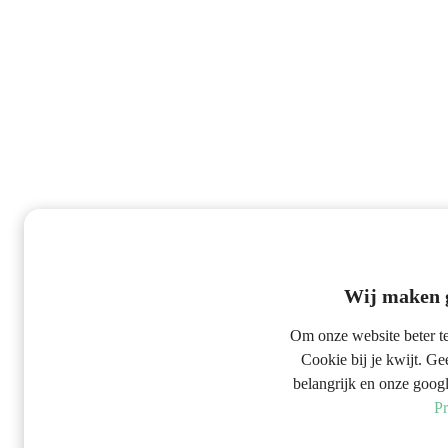
Wij maken g
Om onze website beter te
Cookie bij je kwijt. G
belangrijk en onze googl
Pr