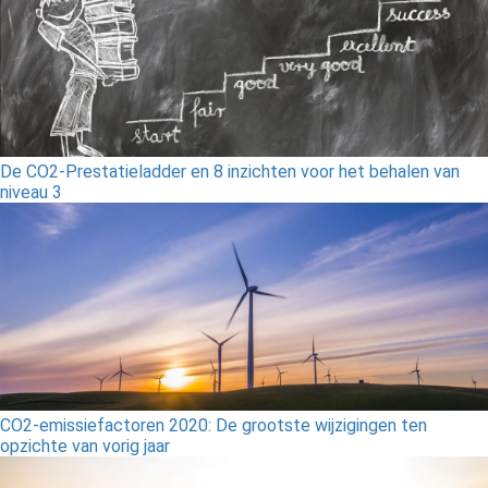
De CO2-Prestatieladder en 8 inzichten voor het behalen van
niveau 3
CO2-emissiefactoren 2020: De grootste wijzigingen ten
opzichte van vorig jaar