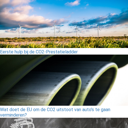
Eerste hulp bij de CO2-Prestatieladder
Wat doet de EU om de CO2 uitstoot van auto's te gaan
verminderen?