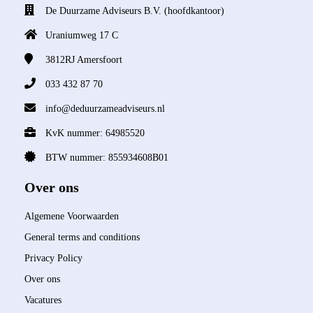
De Duurzame Adviseurs B.V. (hoofdkantoor)
Uraniumweg 17 C
3812RJ
Amersfoort
033 432 87 70
info@deduurzameadviseurs.nl
KvK nummer: 64985520
BTW nummer: 855934608B01
Over ons
Algemene Voorwaarden
General terms and conditions
Privacy Policy
Over ons
Vacatures