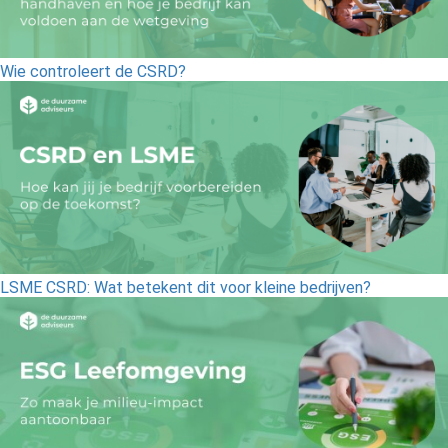
Wie controleert de CSRD?
LSME CSRD: Wat betekent dit voor kleine bedrijven?