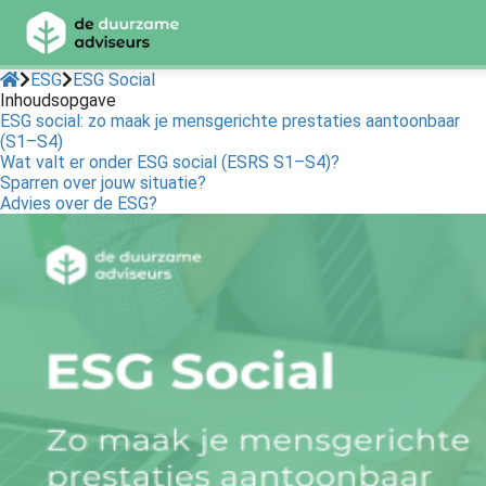
ESG
ESG Social
Inhoudsopgave
ESG social: zo maak je mensgerichte prestaties aantoonbaar
(S1–S4)
Wat valt er onder ESG social (ESRS S1–S4)?
Sparren over jouw situatie?
Advies over de ESG?