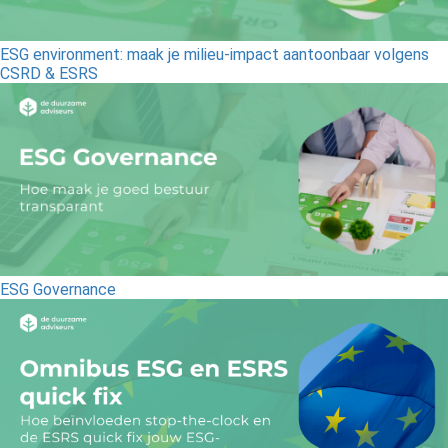
ESG environment: maak je milieu-impact aantoonbaar volgens
CSRD & ESRS
ESG Governance