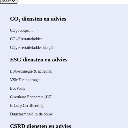
Meer
CO₂ diensten en advies
CO₂-footprint
CO₂-Prestatieladder
CO₂-Prestatieladder België
ESG diensten en advies
ESG-strategie & actieplan
VSME rapportage
EcoVadis
Circulaire Economie (CE)
B Corp Certificering
Duurzaamheid in de bouw
CSRD diensten en advies