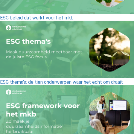
ESG beleid dat werkt voor het mkb
ESG thema's: de tien onderwerpen waar het echt om draait