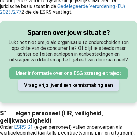
doorlopende verbetercyclus die je jaarlijks laat zien. De
juridische basis staat in de
Gedelegeerde Verordening (EU)
2023/277
2 die de ESRS vastlegt.
Sparren over jouw situatie?
Lukt het niet om je als organisatie te onderscheiden ten
opzichte van de concurrentie? Of blijf je steeds maar
achter de feiten aanlopen in aanbestedingen en
uitvragen van klanten op het gebied van duurzaamheid?
Meer informatie over ons ESG strategie traject
Vraag vrijblijvend een kennismaking aan
S1 — eigen personeel (HR, veiligheid,
gelijkwaardigheid)
Onder
ESRS S1
(eigen personeel) vallen onderwerpen als
werkgelegenheid (aantallen, contractvormen, in- en uitstroom),