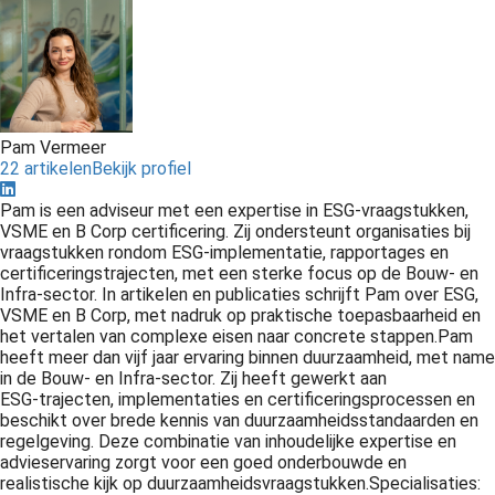
Pam Vermeer
22 artikelen
Bekijk profiel
Pam is een adviseur met een expertise in ESG‑vraagstukken,
VSME en B Corp certificering. Zij ondersteunt organisaties bij
vraagstukken rondom ESG‑implementatie, rapportages en
certificeringstrajecten, met een sterke focus op de Bouw‑ en
Infra‑sector. In artikelen en publicaties schrijft Pam over ESG,
VSME en B Corp, met nadruk op praktische toepasbaarheid en
het vertalen van complexe eisen naar concrete stappen.Pam
heeft meer dan vijf jaar ervaring binnen duurzaamheid, met name
in de Bouw‑ en Infra‑sector. Zij heeft gewerkt aan
ESG‑trajecten, implementaties en certificeringsprocessen en
beschikt over brede kennis van duurzaamheidsstandaarden en
regelgeving. Deze combinatie van inhoudelijke expertise en
advieservaring zorgt voor een goed onderbouwde en
realistische kijk op duurzaamheidsvraagstukken.Specialisaties: