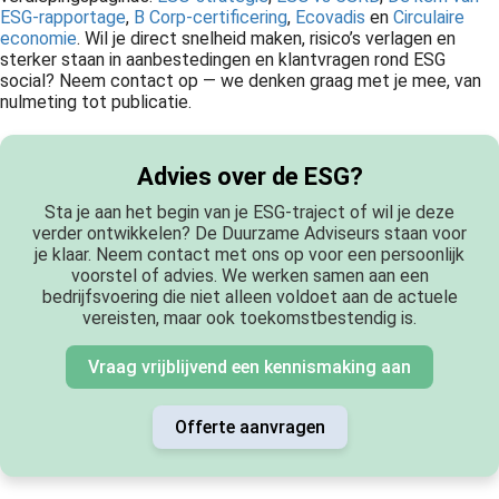
ESG-rapportage
,
B Corp-certificering
,
Ecovadis
en
Circulaire
economie
. Wil je direct snelheid maken, risico’s verlagen en
sterker staan in aanbestedingen en klantvragen rond ESG
social? Neem contact op — we denken graag met je mee, van
nulmeting tot publicatie.
Advies over de ESG?
Sta je aan het begin van je ESG-traject of wil je deze
verder ontwikkelen? De Duurzame Adviseurs staan voor
je klaar. Neem contact met ons op voor een persoonlijk
voorstel of advies. We werken samen aan een
bedrijfsvoering die niet alleen voldoet aan de actuele
vereisten, maar ook toekomstbestendig is.
Vraag vrijblijvend een kennismaking aan
Offerte aanvragen