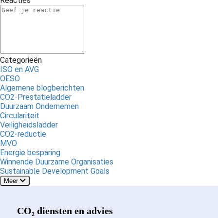
Reacties
Categorieën
ISO en AVG
OESO
Algemene blogberichten
CO2-Prestatieladder
Duurzaam Ondernemen
Circulariteit
Veiligheidsladder
CO2-reductie
MVO
Energie besparing
Winnende Duurzame Organisaties
Sustainable Development Goals
Meer
CO₂ diensten en advies