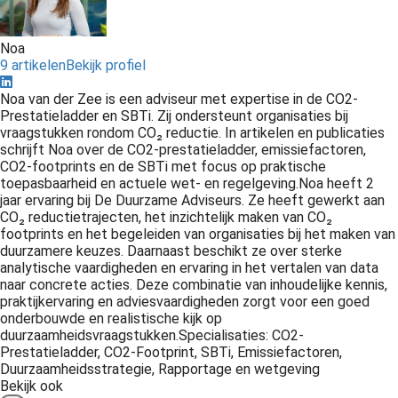
Noa
9 artikelen
Bekijk profiel
Noa van der Zee is een adviseur met expertise in de CO2-
Prestatieladder en SBTi. Zij ondersteunt organisaties bij
vraagstukken rondom CO₂ reductie. In artikelen en publicaties
schrijft Noa over de CO2-prestatieladder, emissiefactoren,
CO2-footprints en de SBTi met focus op praktische
toepasbaarheid en actuele wet- en regelgeving.Noa heeft 2
jaar ervaring bij De Duurzame Adviseurs. Ze heeft gewerkt aan
CO₂ reductietrajecten, het inzichtelijk maken van CO₂
footprints en het begeleiden van organisaties bij het maken van
duurzamere keuzes. Daarnaast beschikt ze over sterke
analytische vaardigheden en ervaring in het vertalen van data
naar concrete acties. Deze combinatie van inhoudelijke kennis,
praktijkervaring en adviesvaardigheden zorgt voor een goed
onderbouwde en realistische kijk op
duurzaamheidsvraagstukken.Specialisaties: CO2-
Prestatieladder, CO2-Footprint, SBTi, Emissiefactoren,
Duurzaamheidsstrategie, Rapportage en wetgeving
Bekijk ook