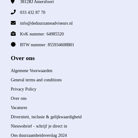
3812RJ
Amersfoort
033 432 87 70
info@deduurzameadviseurs.nl
KvK nummer: 64985520
BTW nummer: 855934608B01
Over ons
Algemene Voorwaarden
General terms and conditions
Privacy Policy
Over ons
Vacatures
Diversiteit, inclusie & gelijkwaardigheid
Nieuwsbrief - schrijf je direct in
Ons duurzaamheidsverslag 2024