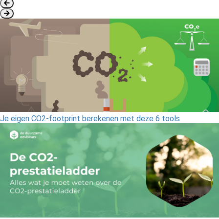
Je eigen CO2-footprint berekenen met deze 6 tools