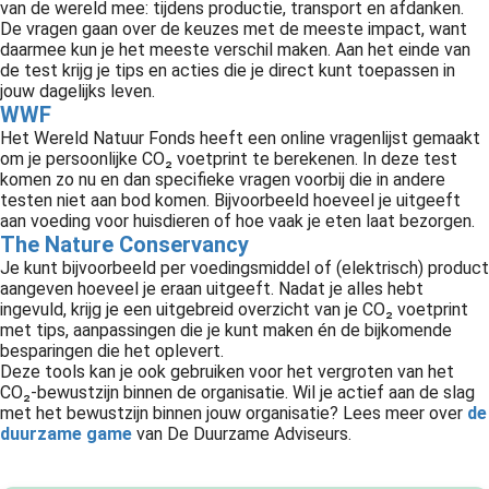
van de wereld mee: tijdens productie, transport en afdanken.
De vragen gaan over de keuzes met de meeste impact, want
daarmee kun je het meeste verschil maken. Aan het einde van
de test krijg je tips en acties die je direct kunt toepassen in
jouw dagelijks leven.
WWF
Het Wereld Natuur Fonds heeft een online vragenlijst gemaakt
om je persoonlijke CO₂ voetprint te berekenen. In deze test
komen zo nu en dan specifieke vragen voorbij die in andere
testen niet aan bod komen. Bijvoorbeeld hoeveel je uitgeeft
aan voeding voor huisdieren of hoe vaak je eten laat bezorgen.
The Nature Conservancy
Je kunt bijvoorbeeld per voedingsmiddel of (elektrisch) product
aangeven hoeveel je eraan uitgeeft. Nadat je alles hebt
ingevuld, krijg je een uitgebreid overzicht van je CO₂ voetprint
met tips, aanpassingen die je kunt maken én de bijkomende
besparingen die het oplevert.
Deze tools kan je ook gebruiken voor het vergroten van het
CO₂-bewustzijn binnen de organisatie. Wil je actief aan de slag
met het bewustzijn binnen jouw organisatie? Lees meer over
de
duurzame game
van De Duurzame Adviseurs.