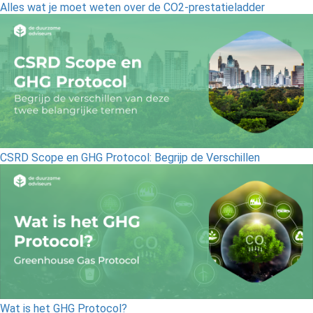
Alles wat je moet weten over de CO2-prestatieladder
CSRD Scope en GHG Protocol: Begrijp de Verschillen
Wat is het GHG Protocol?