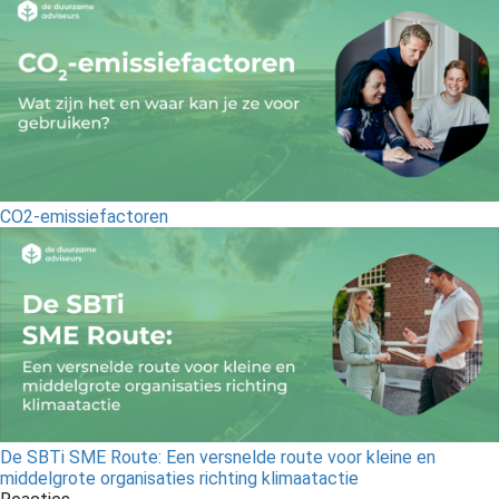
CO2-emissiefactoren
De SBTi SME Route: Een versnelde route voor kleine en
middelgrote organisaties richting klimaatactie