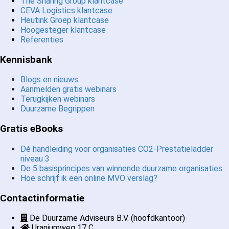
The Sharing Group klantcase
CEVA Logistics klantcase
Heutink Groep klantcase
Hoogesteger klantcase
Referenties
Kennisbank
Blogs en nieuws
Aanmelden gratis webinars
Terugkijken webinars
Duurzame Begrippen
Gratis eBooks
Dé handleiding voor organisaties CO2-Prestatieladder
niveau 3
De 5 basisprincipes van winnende duurzame organisaties
Hoe schrijf ik een online MVO verslag?
Contactinformatie
De Duurzame Adviseurs B.V. (hoofdkantoor)
Uraniumweg 17 C