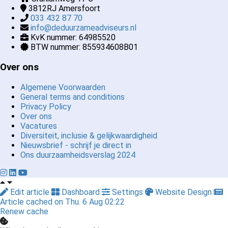
3812RJ
Amersfoort
033 432 87 70
info@deduurzameadviseurs.nl
KvK nummer: 64985520
BTW nummer: 855934608B01
Over ons
Algemene Voorwaarden
General terms and conditions
Privacy Policy
Over ons
Vacatures
Diversiteit, inclusie & gelijkwaardigheid
Nieuwsbrief - schrijf je direct in
Ons duurzaamheidsverslag 2024
Edit article
Dashboard
Settings
Website Design
Article cached on Thu. 6 Aug 02:22
Renew cache