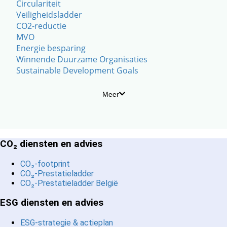
Circulariteit
Veiligheidsladder
CO2-reductie
MVO
Energie besparing
Winnende Duurzame Organisaties
Sustainable Development Goals
Meer
CO₂ diensten en advies
CO₂-footprint
CO₂-Prestatieladder
CO₂-Prestatieladder België
ESG diensten en advies
ESG-strategie & actieplan