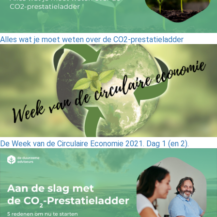
Alles wat je moet weten over de CO2-prestatieladder
De Week van de Circulaire Economie 2021. Dag 1 (en 2).