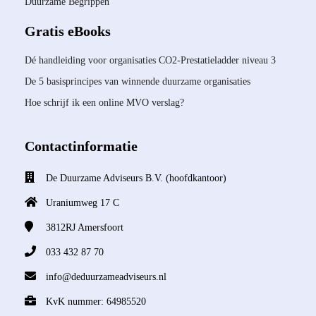
Duurzame Begrippen
Gratis eBooks
Dé handleiding voor organisaties CO2-Prestatieladder niveau 3
De 5 basisprincipes van winnende duurzame organisaties
Hoe schrijf ik een online MVO verslag?
Contactinformatie
De Duurzame Adviseurs B.V. (hoofdkantoor)
Uraniumweg 17 C
3812RJ
Amersfoort
033 432 87 70
info@deduurzameadviseurs.nl
KvK nummer: 64985520