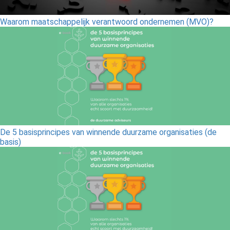
Waarom maatschappelijk verantwoord ondernemen (MVO)?
De 5 basisprincipes van winnende duurzame organisaties (de
basis)