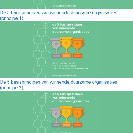
De 5 basisprincipes van winnende duurzame organisaties
(principe 1)
De 5 basisprincipes van winnende duurzame organisaties
(principe 2)