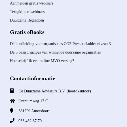
Aanmelden gratis webinars
Terugkijken webinars
Duurzame Begrippen
Gratis eBooks
Dé handleiding voor organisaties CO2-Prestatieladder niveau 3
De 5 basisprincipes van winnende duurzame organisaties
Hoe schrijf ik een online MVO verslag?
Contactinformatie
De Duurzame Adviseurs B.V. (hoofdkantoor)
Uraniumweg 17 C
3812RJ
Amersfoort
033 432 87 70