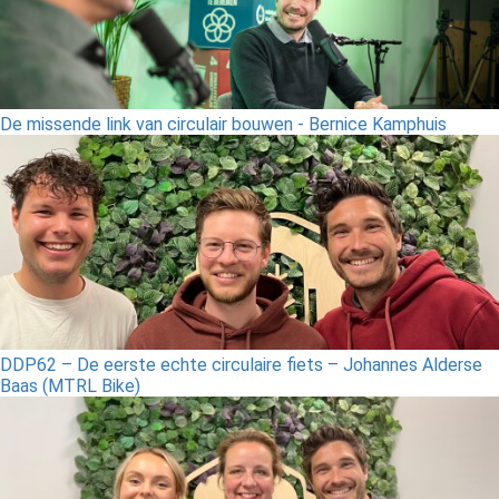
De missende link van circulair bouwen - Bernice Kamphuis
DDP62 – De eerste echte circulaire fiets – Johannes Alderse
Baas (MTRL Bike)