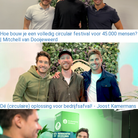
Hoe bouw je een volledig circulair festival voor 45.000 mensen?
| Mitchell van Dooijeweerd
Dé (circulaire) oplossing voor bedrijfsafval! - Joost Kamermans