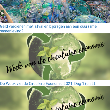
Geld verdienen met afval én bijdragen aan een duurzame
samenleving?
De Week van de Circulaire Economie 2021. Dag 1 (en 2).