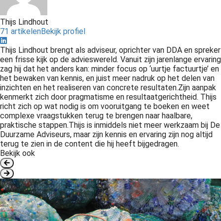
Thijs Lindhout
71 artikelen
Bekijk profiel
Thijs Lindhout brengt als adviseur, oprichter van DDA en spreker
een frisse kijk op de advieswereld. Vanuit zijn jarenlange ervaring
zag hij dat het anders kan: minder focus op ‘uurtje factuurtje’ en
het bewaken van kennis, en juist meer nadruk op het delen van
inzichten en het realiseren van concrete resultaten.Zijn aanpak
kenmerkt zich door pragmatisme en resultaatgerichtheid. Thijs
richt zich op wat nodig is om vooruitgang te boeken en weet
complexe vraagstukken terug te brengen naar haalbare,
praktische stappen.Thijs is inmiddels niet meer werkzaam bij De
Duurzame Adviseurs, maar zijn kennis en ervaring zijn nog altijd
terug te zien in de content die hij heeft bijgedragen.
Bekijk ook