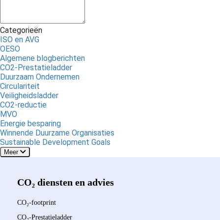
Categorieën
ISO en AVG
OESO
Algemene blogberichten
CO2-Prestatieladder
Duurzaam Ondernemen
Circulariteit
Veiligheidsladder
CO2-reductie
MVO
Energie besparing
Winnende Duurzame Organisaties
Sustainable Development Goals
Meer
CO₂ diensten en advies
CO₂-footprint
CO₂-Prestatieladder