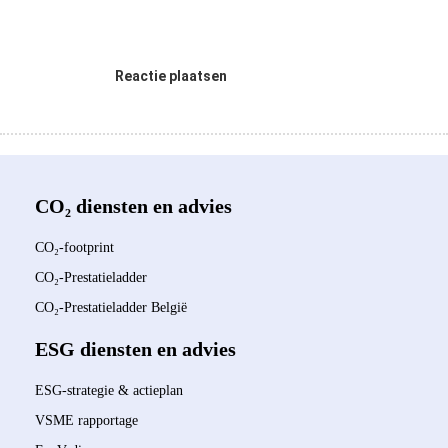
Reactie plaatsen
CO₂ diensten en advies
CO₂-footprint
CO₂-Prestatieladder
CO₂-Prestatieladder België
ESG diensten en advies
ESG-strategie & actieplan
VSME rapportage