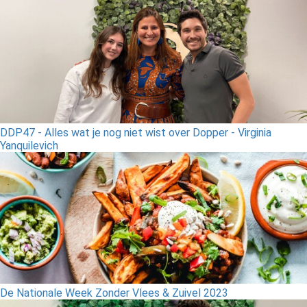
DDP47 - Alles wat je nog niet wist over Dopper - Virginia
Yanquilevich
De Nationale Week Zonder Vlees & Zuivel 2023