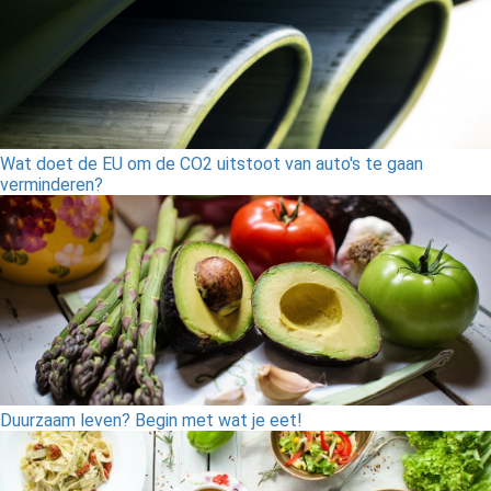
Wat doet de EU om de CO2 uitstoot van auto's te gaan
verminderen?
Duurzaam leven? Begin met wat je eet!