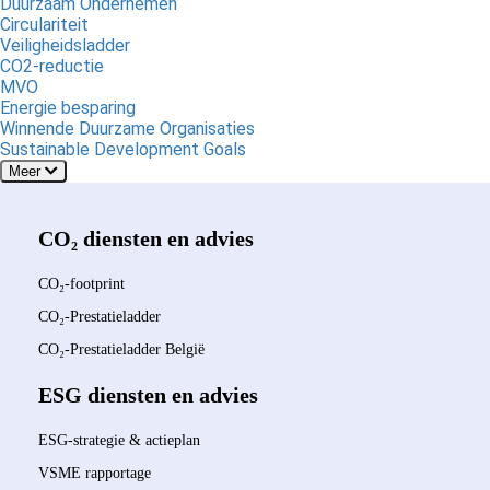
Duurzaam Ondernemen
Circulariteit
Veiligheidsladder
CO2-reductie
MVO
Energie besparing
Winnende Duurzame Organisaties
Sustainable Development Goals
Meer
CO₂ diensten en advies
CO₂-footprint
CO₂-Prestatieladder
CO₂-Prestatieladder België
ESG diensten en advies
ESG-strategie & actieplan
VSME rapportage