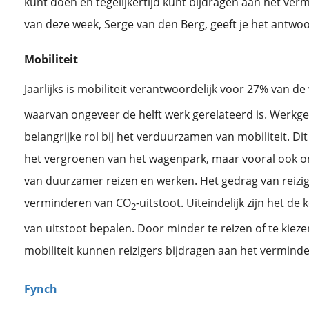
kunt doen en tegelijkertijd kunt bijdragen aan het ver
van deze week, Serge van den Berg, geeft je het antwo
Mobiliteit
Jaarlijks is mobiliteit verantwoordelijk voor 27% van d
waarvan ongeveer de helft werk gerelateerd is. Werk
belangrijke rol bij het verduurzamen van mobiliteit. Dit
het vergroenen van het wagenpark, maar vooral ook om
van duurzamer reizen en werken. Het gedrag van reiziger
verminderen van CO
-uitstoot. Uiteindelijk zijn het de
2
van uitstoot bepalen. Door minder te reizen of te kie
mobiliteit kunnen reizigers bijdragen aan het vermind
Fynch