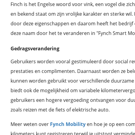
Finch is het Engelse woord voor vink, een vogel die zic
en bekend staat om zijn vrolijke karakter en sterke wil.
door deze eigenschappen en daarom heeft het bedrijf 
deze naam door het te veranderen in "Fynch Smart Mobi
Gedragsverandering
Gebruikers worden vooral gestimuleerd door social rew
prestaties en complimenten. Daarnaast worden ze bel
kunnen worden gebruikt voor verschillende duurzame 
biedt ook de mogelijkheid om variabele kilometervergoe
gebruikers een hogere vergoeding ontvangen voor duu
zoals reizen met de fiets of elektrische auto.
Meer weten over
Fynch Mobility
en hoe je op een com
kilometers kunt registreren terwijl je uitstoot vermind