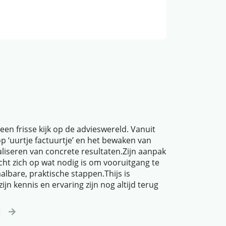
een frisse kijk op de advieswereld. Vanuit
op ‘uurtje factuurtje’ en het bewaken van
aliseren van concrete resultaten.Zijn aanpak
cht zich op wat nodig is om vooruitgang te
bare, praktische stappen.Thijs is
n kennis en ervaring zijn nog altijd terug