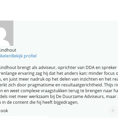
 Lindhout
ikelen
Bekijk profiel
Lindhout brengt als adviseur, oprichter van DDA en spreker 
arenlange ervaring zag hij dat het anders kan: minder focus 
s, en juist meer nadruk op het delen van inzichten en het re
rkt zich door pragmatisme en resultaatgerichtheid. Thijs ri
n en weet complexe vraagstukken terug te brengen naar haal
dels niet meer werkzaam bij De Duurzame Adviseurs, maar zij
n in de content die hij heeft bijgedragen.
 ook