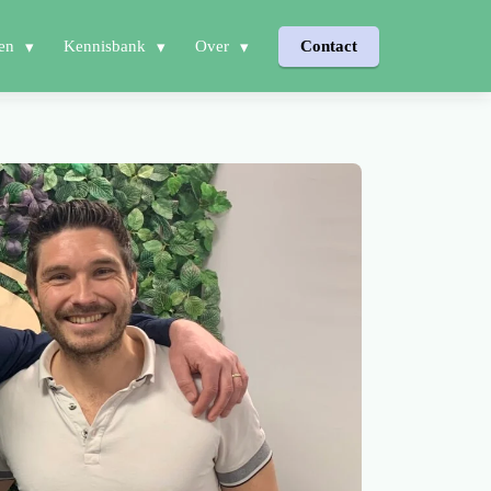
en
Kennisbank
Over
Contact