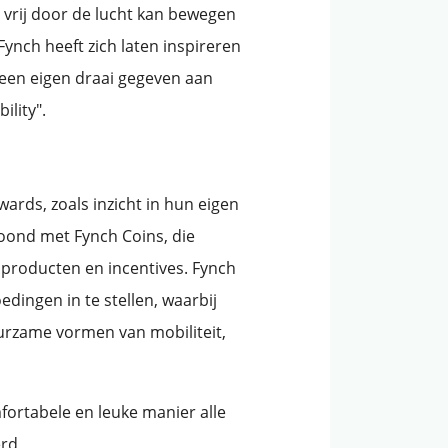
h vrij door de lucht kan bewegen
 Fynch heeft zich laten inspireren
een eigen draai gegeven aan
lity".
ards, zoals inzicht in hun eigen
oond met Fynch Coins, die
producten en incentives. Fynch
dingen in te stellen, waarbij
rzame vormen van mobiliteit,
fortabele en leuke manier alle
erd