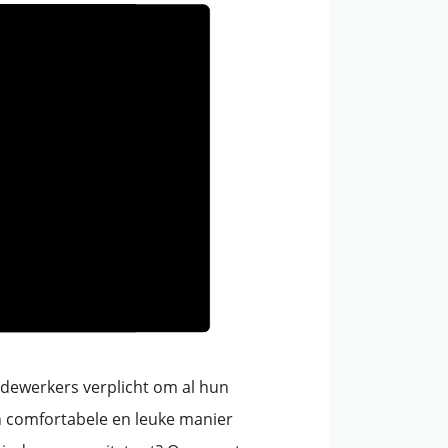
edewerkers verplicht om al hun
een comfortabele en leuke manier