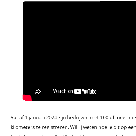
Vanaf 1 januari 2024 zijn bedrijven met 100 of meer m
kilometers te registreren. Wil jij weten hoe je dit op 