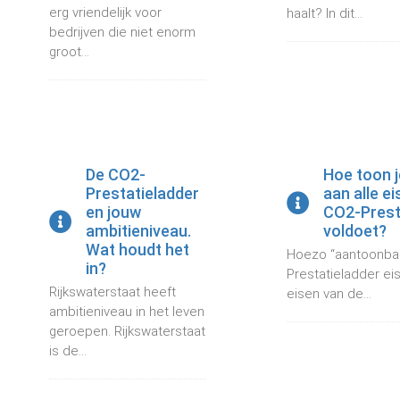
erg vriendelijk voor
haalt? In dit...
bedrijven die niet enorm
groot...
De CO2-
Hoe toon j
Prestatieladder
aan alle e
en jouw
CO2-Prest
ambitieniveau.
voldoet?
Wat houdt het
Hoezo “aantoonba
in?
Prestatieladder ei
Rijkswaterstaat heeft
eisen van de...
ambitieniveau in het leven
geroepen. Rijkswaterstaat
is de...