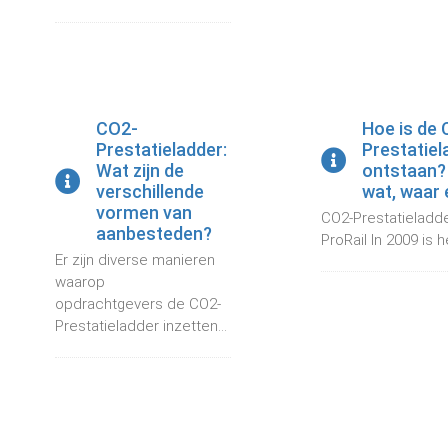
CO2-
Hoe is de
Prestatieladder:
Prestatiel
Wat zijn de
ontstaan?
verschillende
wat, waar
vormen van
CO2-Prestatieladde
aanbesteden?
ProRail In 2009 is h
Er zijn diverse manieren
waarop
opdrachtgevers de CO2-
Prestatieladder inzetten...