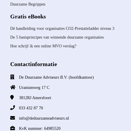
Duurzame Begrippen
Gratis eBooks
Dé handleiding voor organisaties CO2-Prestatieladder niveau 3
De 5 basisprincipes van winnende duurzame organisaties
Hoe schrijf ik een online MVO verslag?
Contactinformatie
De Duurzame Adviseurs B.V. (hoofdkantoor)
Uraniumweg 17 C
3812RJ
Amersfoort
033 432 87 70
info@deduurzameadviseurs.nl
KvK nummer: 64985520