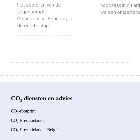
Het opstellen van de
noodzaak In dit ar
zogenoemde
we een ontzettend.
Organizational Boundary is
de eerste stap...
CO₂ diensten en advies
CO₂-footprint
CO₂-Prestatieladder
CO₂-Prestatieladder België